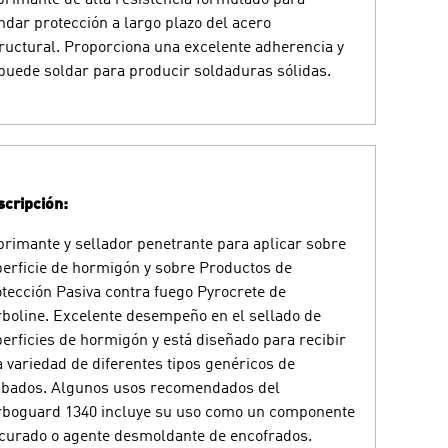
ndar protección a largo plazo del acero
ructural. Proporciona una excelente adherencia y
puede soldar para producir soldaduras sólidas.
cripción:
rimante y sellador penetrante para aplicar sobre
erficie de hormigón y sobre Productos de
tección Pasiva contra fuego Pyrocrete de
boline. Excelente desempeño en el sellado de
erficies de hormigón y está diseñado para recibir
 variedad de diferentes tipos genéricos de
abados. Algunos usos recomendados del
rboguard 1340 incluye su uso como un componente
curado o agente desmoldante de encofrados.