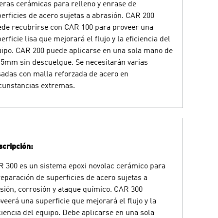
eras cerámicas para relleno y enrase de
erficies de acero sujetas a abrasión. CAR 200
de recubrirse con CAR 100 para proveer una
erficie lisa que mejorará el flujo y la eficiencia del
ipo. CAR 200 puede aplicarse en una sola mano de
 5mm sin descuelgue. Se necesitarán varias
adas con malla reforzada de acero en
cunstancias extremas.
cripción:
 300 es un sistema epoxi novolac cerámico para
reparación de superficies de acero sujetas a
sión, corrosión y ataque químico. CAR 300
veerá una superficie que mejorará el flujo y la
ciencia del equipo. Debe aplicarse en una sola