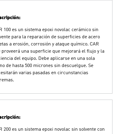
cripción:
 100 es un sistema epoxi novolac cerámico sin
vente para la reparación de superficies de acero
etas a erosión, corrosión y ataque químico. CAR
 proveerá una superficie que mejorará el flujo y la
ciencia del equipo. Debe aplicarse en una sola
o de hasta 500 micrones sin descuelgue. Se
esitarán varias pasadas en circunstancias
tremas.
cripción:
 200 es un sistema epoxi novolac sin solvente con