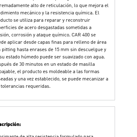
remadamente alto de reticulación, lo que mejora el
dimiento mecánico y la resistencia química. El
ducto se utiliza para reparar y reconstruir
erficies de acero desgastadas sometidas a
sión, corrosión y ataque químico. CAR 400 se
de aplicar desde capas finas para relleno de área
 pitting hasta enrases de 15 mm sin descuelgue y
su estado húmedo puede ser suavizado con agua.
pués de 30 minutos en un estado de masilla
bajable, el producto es moldeable a las formas
eadas y una vez establecido, se puede mecanizar a
 tolerancias requeridas.
cripción:
rimante de alta resistencia formulado para