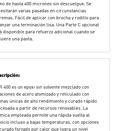
o de hasta 400 micrones sin descuelgue. Se
esitarán varias pasadas en circunstancias
remas. Fácil de aplicar con brocha y rodillo para
anzar una terminación lisa. Una Parte C opcional
á disponible para refuerzo adicional cuando se
uiere una pasta.
cripción:
 400 es un epoxi sin solvente mezclado con
aciones de acero atomizado y reticulado con
nas únicas de alto rendimiento y curado rápido
cesada a partir de recursos renovables. La
mica empleada permite una rápida vuelta al
vicio incluso a bajas temperaturas, con opciones
curado forzado por calor que logra un nivel