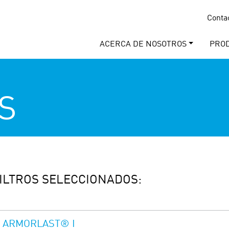
Conta
ACERCA DE NOSOTROS
PRO
S
ILTROS SELECCIONADOS:
ARMORLAST® I