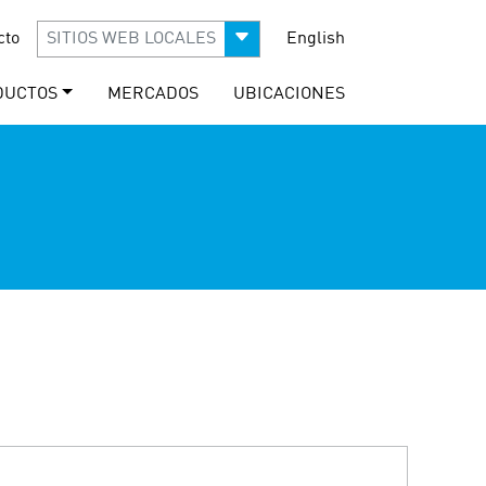
cto
SITIOS WEB LOCALES
English
DUCTOS
MERCADOS
UBICACIONES