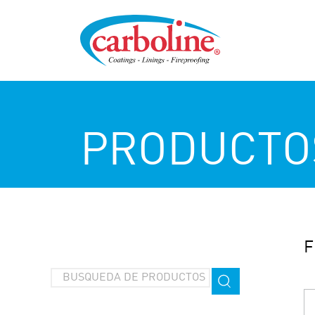
PRODUCTO
F