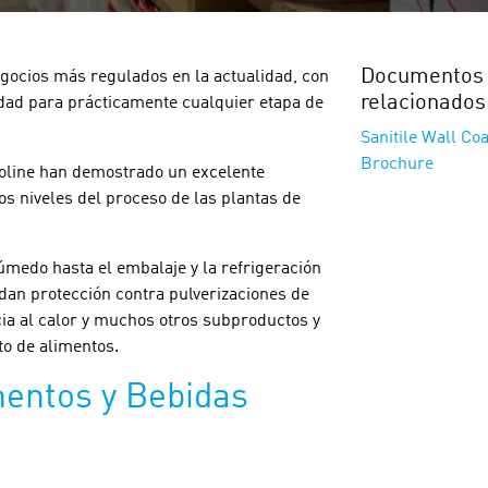
Documentos
egocios más regulados en la actualidad, con
relacionados
idad para prácticamente cualquier etapa de
Sanitile Wall Co
Brochure
oline han demostrado un excelente
s niveles del proceso de las plantas de
medo hasta el embalaje y la refrigeración
dan protección contra pulverizaciones de
cia al calor y muchos otros subproductos y
o de alimentos.
mentos y Bebidas