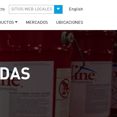
cto
SITIOS WEB LOCALES
English
DUCTOS
MERCADOS
UBICACIONES
IDAS