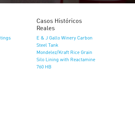
Casos Históricos
Reales
atings
E & J Gallo Winery Carbon
Steel Tank
Mondelez/Kraft Rice Grain
Silo Lining with Reactamine
760 HB