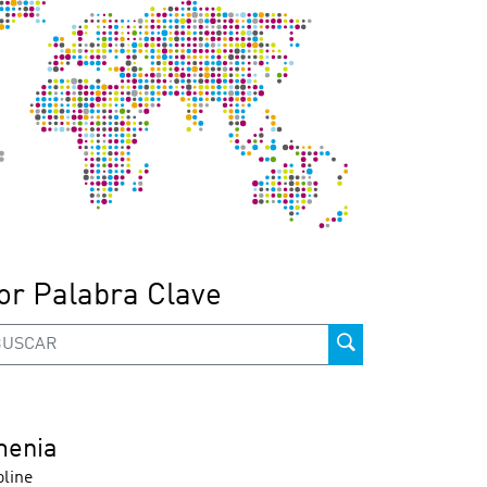
or Palabra Clave
menia
line