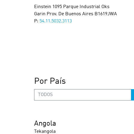
Einstein 1095 Parque Industrial Oks
Garin Prov. De Buenos Aires B1619JWA
P:
54.11.5032.3113
Por País
TODOS
Angola
Tekangola