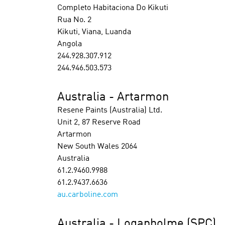
Completo Habitaciona Do Kikuti
Rua No. 2
Kikuti, Viana, Luanda
Angola
244.928.307.912
244.946.503.573
Australia - Artarmon
Resene Paints (Australia) Ltd.
Unit 2, 87 Reserve Road
Artarmon
New South Wales 2064
Australia
61.2.9460.9988
61.2.9437.6636
au.carboline.com
Australia - Loganholme (SPC)