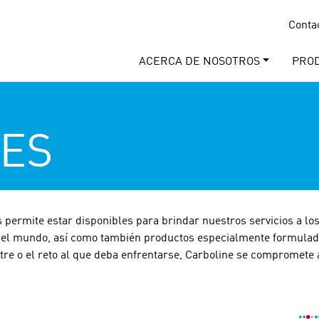
Conta
ACERCA DE NOSOTROS
PRO
NES
 permite estar disponibles para brindar nuestros servicios a lo
 el mundo, así como también productos especialmente formulados
e o el reto al que deba enfrentarse, Carboline se compromete a