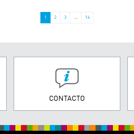
1
2
3
...
14
CONTACTO