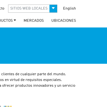
cto
SITIOS WEB LOCALES
English
DUCTOS
MERCADOS
UBICACIONES
s clientes de cualquier parte del mundo.
 en virtud de requisitos especiales.
 ofrecer productos innovadores y un servicio