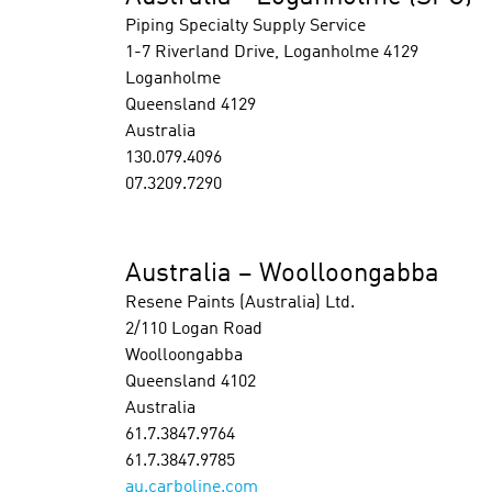
Piping Specialty Supply Service
1-7 Riverland Drive, Loganholme 4129
Loganholme
Queensland 4129
Australia
130.079.4096
07.3209.7290
Australia – Woolloongabba
Resene Paints (Australia) Ltd.
2/110 Logan Road
Woolloongabba
Queensland 4102
Australia
61.7.3847.9764
61.7.3847.9785
au.carboline.com