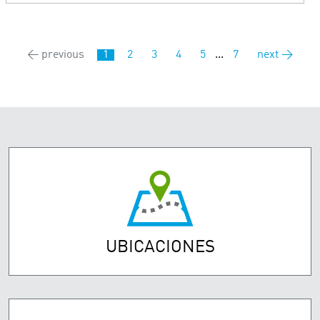
← previous
1
2
3
4
5
...
7
next →
UBICACIONES